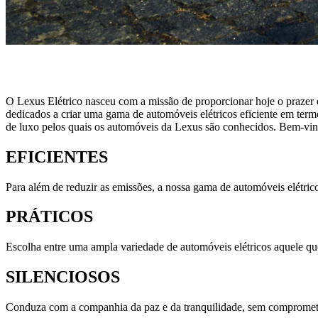
O Lexus Elétrico nasceu com a missão de proporcionar hoje o prazer d
dedicados a criar uma gama de automóveis elétricos eficiente em term
de luxo pelos quais os automóveis da Lexus são conhecidos. Bem-vind
EFICIENTES
Para além de reduzir as emissões, a nossa gama de automóveis elétric
PRÁTICOS
Escolha entre uma ampla variedade de automóveis elétricos aquele que 
SILENCIOSOS
Conduza com a companhia da paz e da tranquilidade, sem compromet