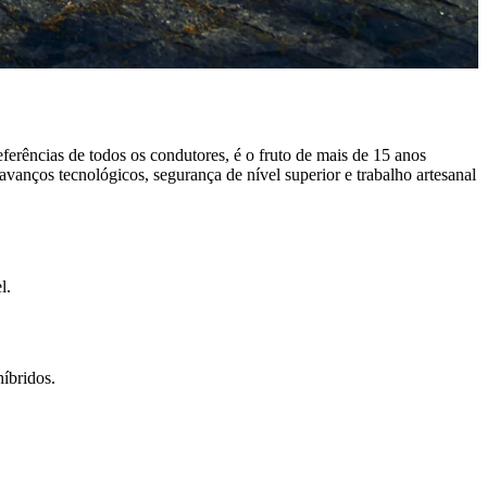
erências de todos os condutores, é o fruto de mais de 15 anos
vanços tecnológicos, segurança de nível superior e trabalho artesanal
l.
híbridos.