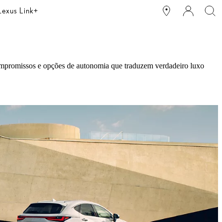
Lexus Link+
compromissos e opções de autonomia que traduzem verdadeiro luxo