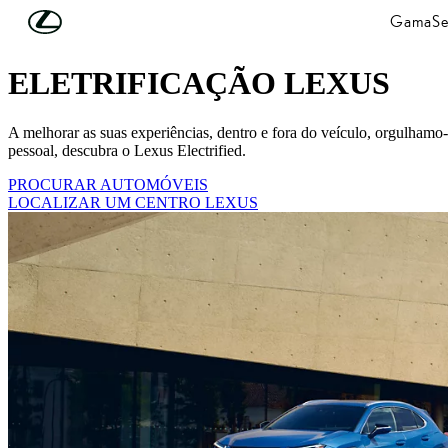
Skip to Main Content
(Press Enter)
Gama
Se
APRESENTAÇÃO
ELETRIFICAÇÃO LEXUS
A melhorar as suas experiências, dentro e fora do veículo, orgulha
pessoal, descubra o Lexus Electrified.
PROCURAR AUTOMÓVEIS
LOCALIZAR UM CENTRO LEXUS