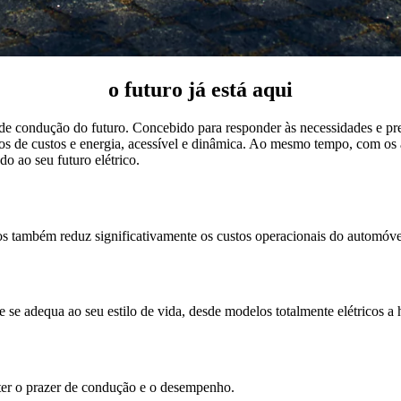
o futuro já está aqui
e condução do futuro. Concebido para responder às necessidades e pref
os de custos e energia, acessível e dinâmica. Ao mesmo tempo, com os a
o ao seu futuro elétrico.
os também reduz significativamente os custos operacionais do automóve
se adequa ao seu estilo de vida, desde modelos totalmente elétricos a 
er o prazer de condução e o desempenho.