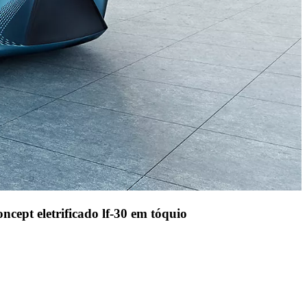
ncept eletrificado lf-30 em tóquio