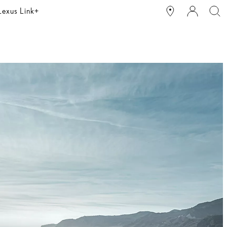
Lexus Link+