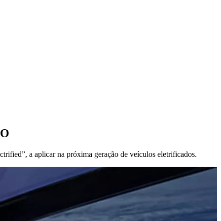
DO
ified”, a aplicar na próxima geração de veículos eletrificados.