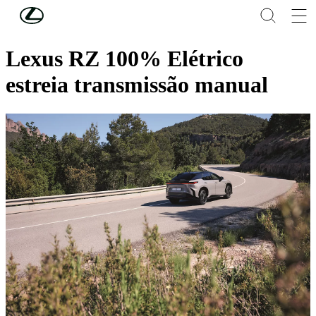
Skip to Main Content
(Press Enter)
Notícias Lexus
Lexus RZ 100% Elétrico
estreia transmissão manual