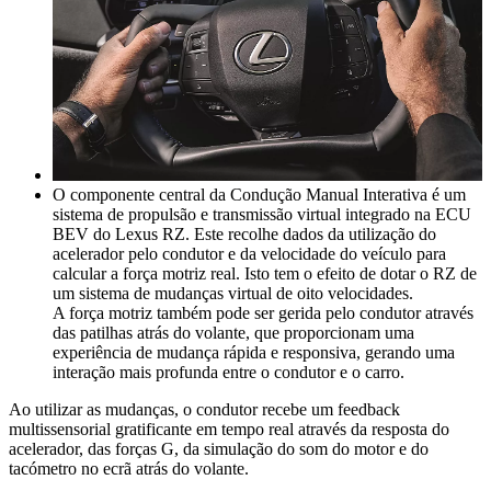
O componente central da Condução Manual Interativa é um
sistema de propulsão e transmissão virtual integrado na ECU
BEV do Lexus RZ. Este recolhe dados da utilização do
acelerador pelo condutor e da velocidade do veículo para
calcular a força motriz real. Isto tem o efeito de dotar o RZ de
um sistema de mudanças virtual de oito velocidades.
A força motriz também pode ser gerida pelo condutor através
das patilhas atrás do volante, que proporcionam uma
experiência de mudança rápida e responsiva, gerando uma
interação mais profunda entre o condutor e o carro.
Ao utilizar as mudanças, o condutor recebe um feedback
multissensorial gratificante em tempo real através da resposta do
acelerador, das forças G, da simulação do som do motor e do
tacómetro no ecrã atrás do volante.