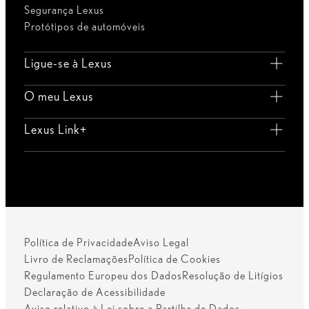
Segurança Lexus
Protótipos de automóveis
Ligue-se à Lexus
O meu Lexus
Lexus Link+
Política de Privacidade
Aviso Legal
Livro de Reclamações
Política de Cookies
Regulamento Europeu dos Dados
Resolução de Litígios
Declaração de Acessibilidade
Aviso relativo à Lei sobre a Partilha de Dados