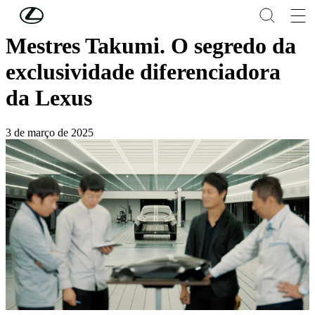
Skip to Main Content
(Press Enter)
Mestres Takumi. O segredo da
exclusividade diferenciadora
da Lexus
3 de março de 2025