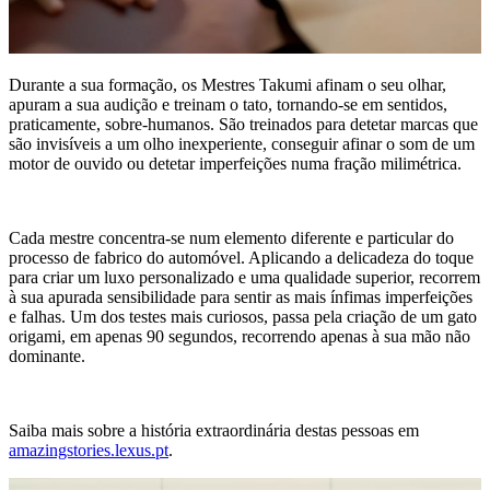
Durante a sua formação, os Mestres Takumi afinam o seu olhar,
apuram a sua audição e treinam o tato, tornando-se em sentidos,
praticamente, sobre-humanos. São treinados para detetar marcas que
são invisíveis a um olho inexperiente, conseguir afinar o som de um
motor de ouvido ou detetar imperfeições numa fração milimétrica.
Cada mestre concentra-se num elemento diferente e particular do
processo de fabrico do automóvel. Aplicando a delicadeza do toque
para criar um luxo personalizado e uma qualidade superior, recorrem
à sua apurada sensibilidade para sentir as mais ínfimas imperfeições
e falhas. Um dos testes mais curiosos, passa pela criação de um gato
origami, em apenas 90 segundos, recorrendo apenas à sua mão não
dominante.
Saiba mais sobre a história extraordinária destas pessoas em
amazingstories.lexus.pt
.