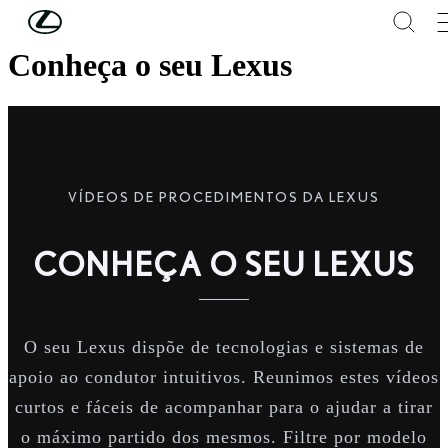
Skip to Main Content
(Press Enter)
Conheça o seu Lexus
VÍDEOS DE PROCEDIMENTOS DA LEXUS
CONHEÇA O SEU LEXUS
O seu Lexus dispõe de tecnologias e sistemas de
apoio ao condutor intuitivos. Reunimos estes vídeos
curtos e fáceis de acompanhar para o ajudar a tirar
o máximo partido dos mesmos. Filtre por modelo