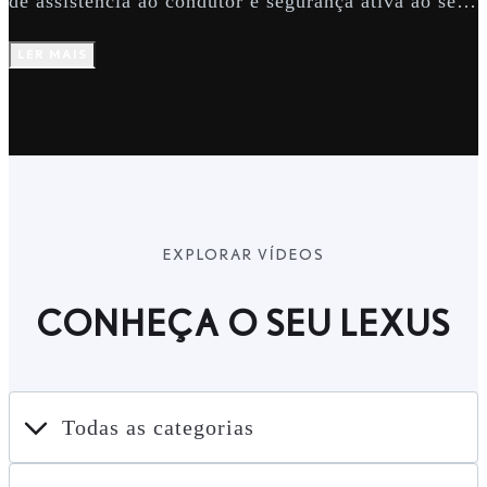
de assistência ao condutor e segurança ativa ao seu
Lexus. Escolha aquelas que pretende ativar.
LER MAIS
EXPLORAR VÍDEOS
CONHEÇA O SEU LEXUS
Todas as categorias