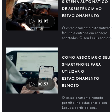
SISTEMA AUTOMÁTICO
DE ASSISTÊNCIA AO
ESTACIONAMENTO
02:05
O estacionamento automatizad
facilita a entrada em espaços
apertados. O seu Lexus acelera
trava e dirige-se para o lugar d
estacionamento escolhido por si
COMO ASSOCIAR O SEU
SMARTPHONE PARA
UTILIZAR O
ESTACIONAMENTO
00:57
REMOTO
O estacionamento remoto
permite-lhe estacionar o seu
Lexus a partir do seu